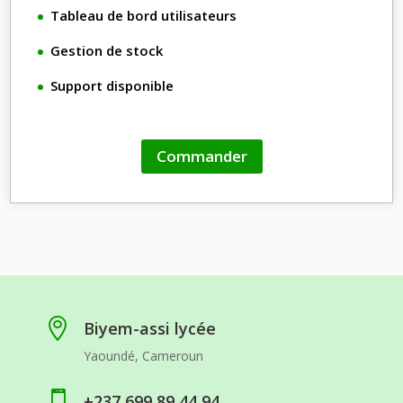
Tableau de bord utilisateurs
Gestion de stock
Support disponible
Commander

Biyem-assi lycée
Yaoundé, Cameroun

+237 699 89 44 94