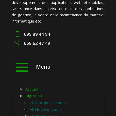
développement des applications web et mobiles,
l’assistance dans la prise en main des applications
de gestion, la vente et la maintenance du matériel
informatique etc.
699 89 44 94

668 62 47 49

a
Menu
Accueil
Digital19
A propos de nous
Notre mission