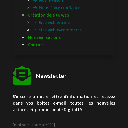
Notre vision
Nous faire confiance
Création de site web
Site web vitrine
Site web e-commerce
Nos réalisations
Contact

Newsletter
S’inscrire à notre lettre d’information et recevez
dans vos boites e-mail toutes les nouvelles
astuces et promotion de Digital19.
[mailpoet_form id="1"]